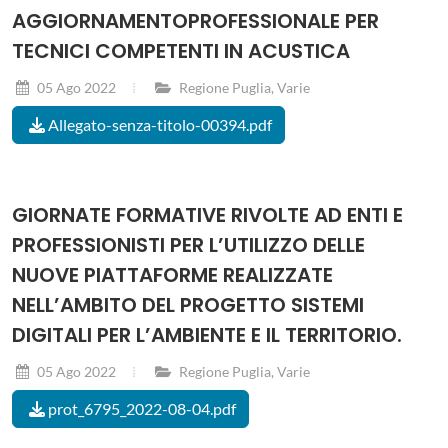
AGGIORNAMENTOPROFESSIONALE PER
TECNICI COMPETENTI IN ACUSTICA
05 Ago 2022
Regione Puglia
,
Varie
Allegato-senza-titolo-00394.pdf
GIORNATE FORMATIVE RIVOLTE AD ENTI E
PROFESSIONISTI PER L’UTILIZZO DELLE
NUOVE PIATTAFORME REALIZZATE
NELL’AMBITO DEL PROGETTO SISTEMI
DIGITALI PER L’AMBIENTE E IL TERRITORIO.
05 Ago 2022
Regione Puglia
,
Varie
prot_6795_2022-08-04.pdf