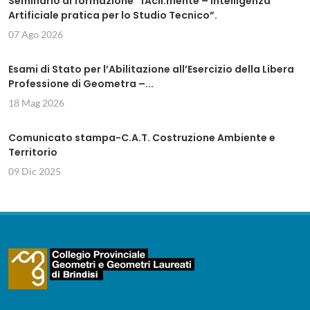
Seminario di formazione “fAcil.mente – Intelligenza
Artificiale pratica per lo Studio Tecnico”.
07 Ago 2026
Esami di Stato per l’Abilitazione all’Esercizio della Libera
Professione di Geometra –...
18 Mag 2026
Comunicato stampa-C.A.T. Costruzione Ambiente e
Territorio
09 Dic 2025