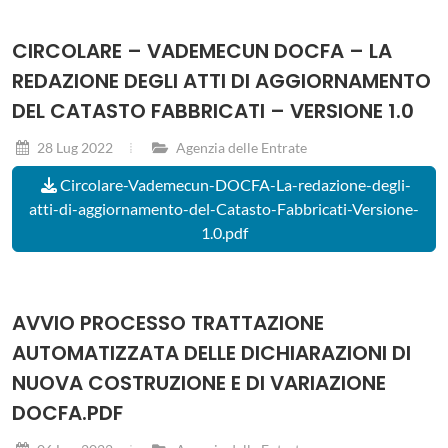
CIRCOLARE – VADEMECUN DOCFA – LA
REDAZIONE DEGLI ATTI DI AGGIORNAMENTO
DEL CATASTO FABBRICATI – VERSIONE 1.0
28 Lug 2022
Agenzia delle Entrate
Circolare-Vademecun-DOCFA-La-redazione-degli-
atti-di-aggiornamento-del-Catasto-Fabbricati-Versione-
1.0.pdf
AVVIO PROCESSO TRATTAZIONE
AUTOMATIZZATA DELLE DICHIARAZIONI DI
NUOVA COSTRUZIONE E DI VARIAZIONE
DOCFA.PDF