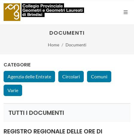
DOCUMENTI
Home
Documenti
CATEGORIE
Agenzia delle Entrate
Circolari
Comuni
Varie
TUTTI I DOCUMENTI
REGISTRO REGIONALE DELLE ORE DI