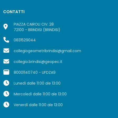
CONTATTI
PIAZZA CAIROLI CIV. 28
72100 - BRINDISI (BRINDISI)
0831529044
collegiogeometribrindisi@gmail.com
collegio.brindisi@geopec.it
80001140740 - UFDZA9
Lunedì dalle 11:00 ale 13:00
Mercoledì dalle 11:00 ale 13:00
Venerdì dalle 11:00 ale 13:00